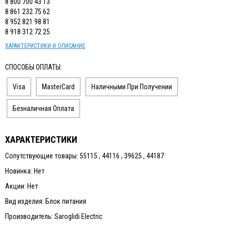
8 800 700 43 13
8 861 232 75 62
8 952 821 98 81
8 918 312 72 25
ХАРАКТЕРИСТИКИ И ОПИСАНИЕ
СПОСОБЫ ОПЛАТЫ:
Visa
MasterCard
Наличными При Получении
Безналичная Оплата
ХАРАКТЕРИСТИКИ
Сопутствующие товары: 55115 , 44116 , 39625 , 44187
Новинка: Нет
Акции: Нет
Вид изделия: Блок питания
Производитель: Saroglidi Electric