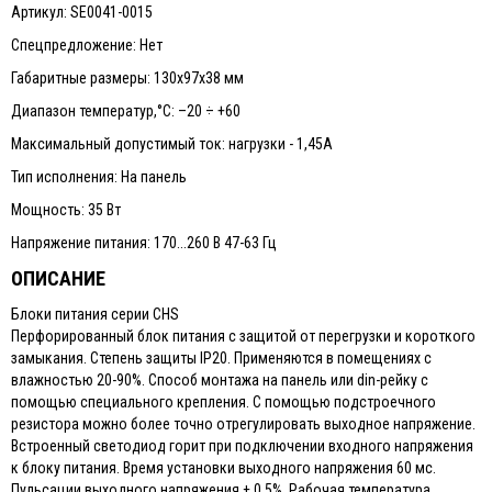
Артикул: SE0041-0015
Спецпредложение: Нет
Габаритные размеры: 130х97х38 мм
Диапазон температур,°С: –20 ÷ +60
Максимальный допустимый ток: нагрузки - 1,45А
Тип исполнения: На панель
Мощность: 35 Вт
Напряжение питания: 170...260 В 47-63 Гц
ОПИСАНИЕ
Блоки питания серии CHS
Перфорированный блок питания с защитой от перегрузки и короткого
замыкания. Степень защиты IP20. Применяются в помещениях с
влажностью 20-90%. Способ монтажа на панель или din-рейку с
помощью специального крепления. С помощью подстроечного
резистора можно более точно отрегулировать выходное напряжение.
Встроенный светодиод горит при подключении входного напряжения
к блоку питания. Время установки выходного напряжения 60 мс.
Пульсации выходного напряжения ± 0,5%. Рабочая температура