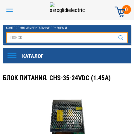
0
КОНТРОЛЬНО-ИЗМЕРИТЕЛЬНЫЕ ПРИБОРЫ И
АВТОМАТИКА МАНОМЕТРЫ И ТЕРМОМЕТРЫ
БЛОК ПИТАНИЯ. CHS-35-24VDC (1.45A)