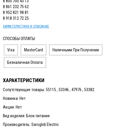
8 800 700 43 13
8 861 232 75 62
8 952 821 98 81
8 918 312 72 25
ХАРАКТЕРИСТИКИ И ОПИСАНИЕ
СПОСОБЫ ОПЛАТЫ:
Visa
MasterCard
Наличными При Получении
Безналичная Оплата
ХАРАКТЕРИСТИКИ
Сопутствующие товары: 55115 , 53346 , 47976 , 53382
Новинка: Нет
Акции: Нет
Вид изделия: Блок питания
Производитель: Saroglidi Electric