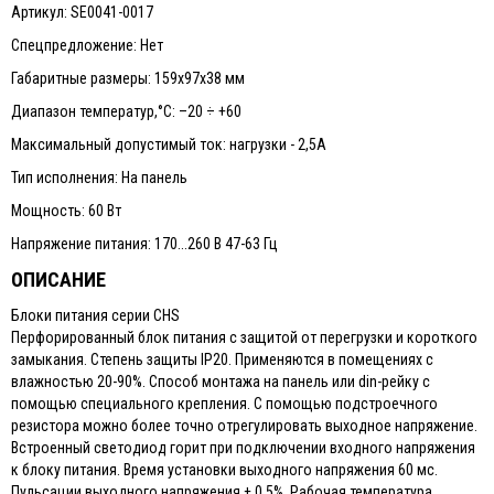
Артикул: SE0041-0017
Спецпредложение: Нет
Габаритные размеры: 159х97х38 мм
Диапазон температур,°С: –20 ÷ +60
Максимальный допустимый ток: нагрузки - 2,5А
Тип исполнения: На панель
Мощность: 60 Вт
Напряжение питания: 170...260 В 47-63 Гц
ОПИСАНИЕ
Блоки питания серии CHS
Перфорированный блок питания с защитой от перегрузки и короткого
замыкания. Степень защиты IP20. Применяются в помещениях с
влажностью 20-90%. Способ монтажа на панель или din-рейку с
помощью специального крепления. С помощью подстроечного
резистора можно более точно отрегулировать выходное напряжение.
Встроенный светодиод горит при подключении входного напряжения
к блоку питания. Время установки выходного напряжения 60 мс.
Пульсации выходного напряжения ± 0,5%. Рабочая температура