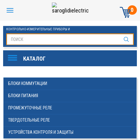
0
КОНТРОЛЬНО-ИЗМЕРИТЕЛЬНЫЕ ПРИБОРЫ И
АВТОМАТИКА МАНОМЕТРЫ И ТЕРМОМЕТРЫ
SAROGLIDI ELECTRIC
ОБОРУДОВАНИЕ ДЛЯ БАССЕЙНОВ
FINDER
БЛОКИ КОММУТАЦИИ
DKC
БЛОКИ ПИТАНИЯ
ЧАСТОТНЫЕ ПРЕОБРАЗОВАТЕЛИ ESQ
ПРОМЕЖУТОЧНЫЕ РЕЛЕ
KLEMSAN
ТВЕРДОТЕЛЬНЫЕ РЕЛЕ
ОВЕН
УСТРОЙСТВА КОНТРОЛЯ И ЗАЩИТЫ
СТАБИЛИЗАТОРЫ