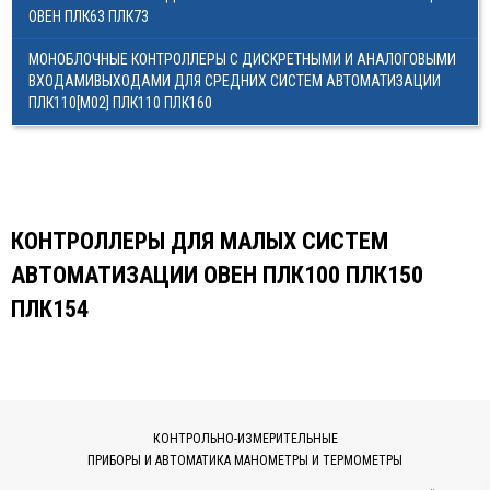
ОВЕН ПЛК63 ПЛК73
МЕГА-К
МОНОБЛОЧНЫЕ КОНТРОЛЛЕРЫ С ДИСКРЕТНЫМИ И АНАЛОГОВЫМИ
SCHNEIDER ELECTRIC
ВХОДАМИВЫХОДАМИ ДЛЯ СРЕДНИХ СИСТЕМ АВТОМАТИЗАЦИИ
ПЛК110[М02] ПЛК110 ПЛК160
МЕАНДР
РОСМА
НАСОСНОЕ ОБОРУДОВАНИЕ
КОНТРОЛЛЕРЫ ДЛЯ МАЛЫХ СИСТЕМ
TDM ELECTRIC
АВТОМАТИЗАЦИИ ОВЕН ПЛК100 ПЛК150
DELTA ELECTRONICS
ПЛК154
ПРОМА
ГАЗОВОЕ ОБОРУДОВАНИЕ
ЭКОМЕРА МАНОМЕТРЫ, СЧЕТЧИКИ ВОДЫ
КОНТРОЛЬНО-ИЗМЕРИТЕЛЬНЫЕ
ПРИБОРЫ И АВТОМАТИКА МАНОМЕТРЫ И ТЕРМОМЕТРЫ
ЗАПОРНАЯ АРМАТУРА И УКАЗАТЕЛИ УРОВНЯ