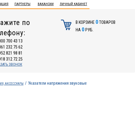
ТАЦИЯ
ПАРТНЕРЫ
ВАКАНСИИ
ЛИЧНЫЙ КАБИНЕТ
ажите по
0
В КОРЗИНЕ
ТОВАРОВ
0
НА
РУБ.
елефону:
800 700 43 13
861 232 75 62
952 821 98 81
918 312 72 25
АЗАТЬ ЗВОНОК
Указатели напряжения звуковые
ИЯ, АКСЕССУАРЫ