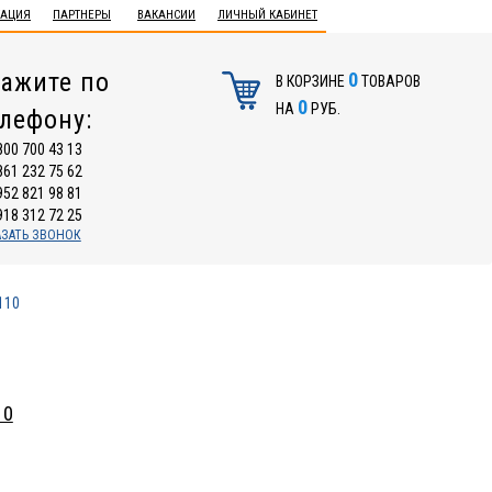
ТАЦИЯ
ПАРТНЕРЫ
ВАКАНСИИ
ЛИЧНЫЙ КАБИНЕТ
ажите по
0
В КОРЗИНЕ
ТОВАРОВ
0
НА
РУБ.
елефону:
800 700 43 13
861 232 75 62
952 821 98 81
918 312 72 25
АЗАТЬ ЗВОНОК
110
10