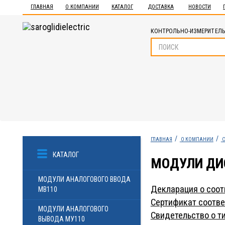
ГЛАВНАЯ
О КОМПАНИИ
КАТАЛОГ
ДОСТАВКА
НОВОСТИ
КОНТРОЛЬНО-ИЗМЕРИТЕЛЬ
ГЛАВНАЯ
О КОМПАНИИ
С
КАТАЛОГ
МОДУЛИ ДИ
МОДУЛИ АНАЛОГОВОГО ВВОДА
Декларация о соот
МВ110
Сертификат соотве
МОДУЛИ АНАЛОГОВОГО
Свидетельство о т
ВЫВОДА МУ110