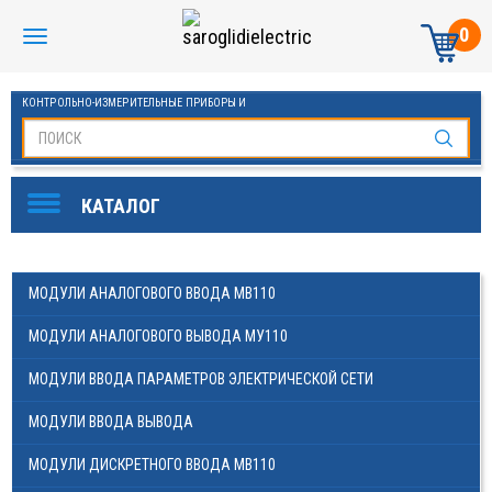
0
КОНТРОЛЬНО-ИЗМЕРИТЕЛЬНЫЕ ПРИБОРЫ И
АВТОМАТИКА МАНОМЕТРЫ И ТЕРМОМЕТРЫ
SAROGLIDI ELECTRIC
ОБОРУДОВАНИЕ ДЛЯ БАССЕЙНОВ
FINDER
МОДУЛИ АНАЛОГОВОГО ВВОДА МВ110
DKC
МОДУЛИ АНАЛОГОВОГО ВЫВОДА МУ110
ЧАСТОТНЫЕ ПРЕОБРАЗОВАТЕЛИ ESQ
МОДУЛИ ВВОДА ПАРАМЕТРОВ ЭЛЕКТРИЧЕСКОЙ СЕТИ
KLEMSAN
МОДУЛИ ВВОДА ВЫВОДА
ОВЕН
МОДУЛИ ДИСКРЕТНОГО ВВОДА МВ110
СТАБИЛИЗАТОРЫ